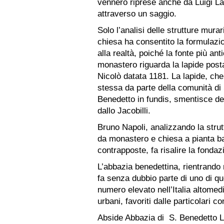
vennero riprese anche da Luigi La
attraverso un saggio.
Solo l’analisi delle strutture murar
chiesa ha consentito la formulazion
alla realtà, poiché la fonte più ant
monastero riguarda la lapide posta
Nicolò datata 1181. La lapide, che
stessa da parte della comunità di 
Benedetto in fundis, smentisce de
dallo Jacobilli.
Bruno Napoli, analizzando la strutt
da monastero e chiesa a pianta ba
contrapposte, fa risalire la fondaz
L’abbazia benedettina, rientrando 
fa senza dubbio parte di uno di qu
numero elevato nell’Italia altomedi
urbani, favoriti dalle particolari c
Abside Abbazia di S. Benedetto L