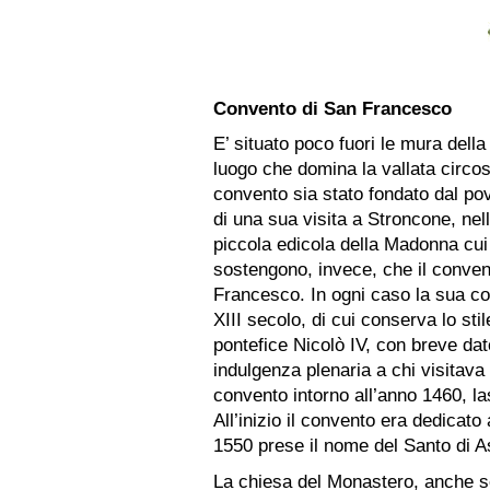
Convento di San Francesco
E’ situato poco fuori le mura della 
luogo che domina la vallata circos
convento sia stato fondato dal pov
di una sua visita a Stroncone, nel
piccola edicola della Madonna cui 
sostengono, invece, che il conven
Francesco. In ogni caso la sua c
XIII secolo, di cui conserva lo stil
pontefice Nicolò IV, con breve da
indulgenza plenaria a chi visitava 
convento intorno all’anno 1460, las
All’inizio il convento era dedicat
1550 prese il nome del Santo di As
La chiesa del Monastero, anche se