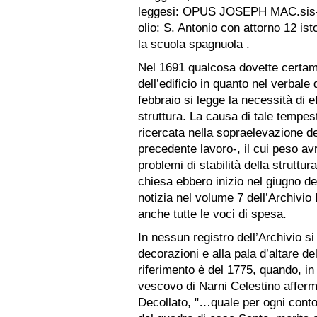
leggesi: OPUS JOSEPH MAC.sis- 
olio: S. Antonio con attorno 12 ist
la scuola spagnuola .
Nel 1691 qualcosa dovette certam
dell’edificio in quanto nel verbale
febbraio si legge la necessità di e
struttura. La causa di tale tempes
ricercata nella sopraelevazione del
precedente lavoro-, il cui peso a
problemi di stabilità della struttur
chiesa ebbero inizio nel giugno de
notizia nel volume 7 dell’Archivio
anche tutte le voci di spesa.
In nessun registro dell’Archivio si
decorazioni e alla pala d’altare de
riferimento è del 1775, quando, in 
vescovo di Narni Celestino afferm
Decollato, "…quale per ogni conto e