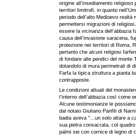
origine all’insediamento religioso
territori limitrofi, in quanto nell
periodo dell’alto Medioevo realtà
permettersi migrazioni di religiosi
essere la vicinanza dell’abbazia fa
causa dell’invasione saracena, f
protezione nei territori di Roma, 
pertanto che alcuni religiosi farf
di fondare alle pendici del monte
dotandolo di mura perimetrali di d
Farfa la tipica struttura a pianta 
contrapposte.
Le condizioni attuali del monaste
l’interno dell’abbazia così come e
Alcune testimonianze le possiamo 
dal notaio Giuliano Panfili di Narn
badia aveva "…un solo altare a c
sua pietra consacrata, col quadro g
palmi sei con cornice di legno di co