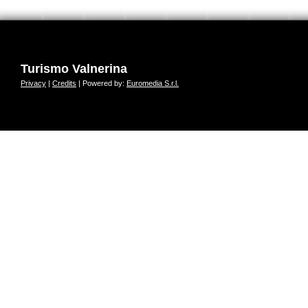
Turismo Valnerina
Privacy
|
Credits
| Powered by:
Euromedia S.r.l.