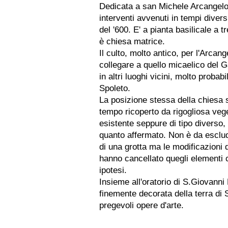
Dedicata a san Michele Arcangelo 
interventi avvenuti in tempi divers
del '600. E' a pianta basilicale a t
è chiesa matrice.
Il culto, molto antico, per l'Arca
collegare a quello micaelico del 
in altri luoghi vicini, molto proba
Spoleto.
La posizione stessa della chiesa s
tempo ricoperto da rigogliosa veg
esistente seppure di tipo diverso
quanto affermato. Non è da esclude
di una grotta ma le modificazioni d
hanno cancellato quegli elementi 
ipotesi.
Insieme all'oratorio di S.Giovanni 
finemente decorata della terra di 
pregevoli opere d'arte.