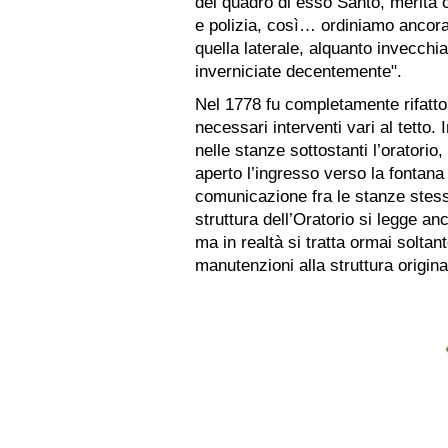
del quadro di esso Santo, merita 
e polizia, così… ordiniamo ancora
quella laterale, alquanto invecchia
inverniciate decentemente".
Nel 1778 fu completamente rifatto 
necessari interventi vari al tetto.
nelle stanze sottostanti l’oratorio,
aperto l’ingresso verso la fontana 
comunicazione fra le stanze stesse.
struttura dell’Oratorio si legge an
ma in realtà si tratta ormai soltan
manutenzioni alla struttura origina