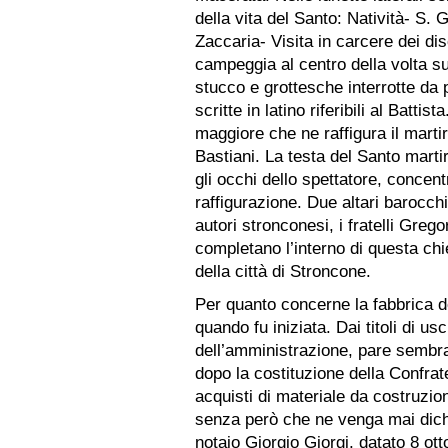
della vita del Santo: Natività- S.
Zaccaria- Visita in carcere dei di
campeggia al centro della volta su
stucco e grottesche interrotte da 
scritte in latino riferibili al Battis
maggiore che ne raffigura il martir
Bastiani. La testa del Santo marti
gli occhi dello spettatore, concentr
raffigurazione. Due altari barocch
autori stronconesi, i fratelli Greg
completano l’interno di questa chie
della città di Stroncone.
Per quanto concerne la fabbrica d
quando fu iniziata. Dai titoli di usci
dell’amministrazione, pare sembr
dopo la costituzione della Confrate
acquisti di materiale da costruzio
senza però che ne venga mai dichia
notaio Giorgio Giorgi, datato 8 o