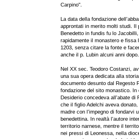
Carpino".
La data della fondazione dell’abba
approntati in merito molti studi. Il
Benedetto in fundis fu lo Jacobilli
rapidamente il monastero e fissa 
1203, senza citare la fonte e face
anche il p. Lubin alcuni anni dopo.
Nel XX sec. Teodoro Costanzi, av
una sua opera dedicata alla storia 
documento desunto dal Regesto Fa
fondazione del sito monastico. In 
Desiderio concedeva all’abate di F
che il figlio Adelchi aveva donato,
madre con l’impegno di fondarvi u
benedettina. In realtà l’autore int
territorio narnese, mentre il terri
nei pressi di Leonessa, nella dioce