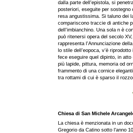
dalla parte dell’epistola, si penetr
posteriori, eseguite per sostegno 
resa angustissima. Si taluno dei la
compariscono traccie di antiche pi
dell’imbianchino. Una sola n è con
può ritenersi opera del secolo XV,
rappresenta l’Annunciazione della
lo stile dell’eopoca, v’è riprodotto
fece eseguire quel dipinto, in att
più lapide, pittura, memoria od or
frammento di una cornice elegant
tra rottami di cui è sparso il rozzo
Chiesa di San Michele Arcangel
La chiesa è menzionata in un doc
Gregorio da Catino sotto l'anno 1